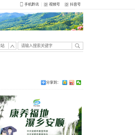
手机黔讯
视频号
抖音号
全站
分享到：