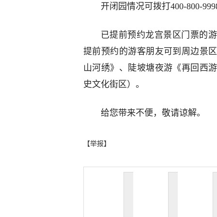
开闭园情况可拨打400-800-99
已提前预约龙宫景区门票的游
提前预约的游客朋友可到周边景
山河绣》、陡坡塘夜游《再回西
史文化街区）。
给您带来不便，敬请谅解。
【举报】