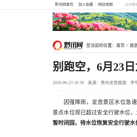
黔讯网首页
加入收藏
网站地图
2026
广告
您当前的位置：
首页
>
旅
别跑空，6月23
2026-06-23 10:39
来源：贵州龙宫旅游
字
因强降雨，龙宫景区水位急速
景点水位现已超过安全行驶水位，
暂时闭园，待水位恢复安全行驶水