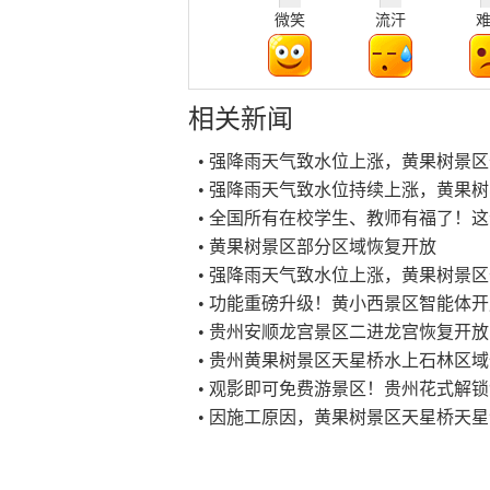
微笑
流汗
相关新闻
• 强降雨天气致水位上涨，黄果树景
• 强降雨天气致水位持续上涨，黄果
• 全国所有在校学生、教师有福了！
• 黄果树景区部分区域恢复开放
• 强降雨天气致水位上涨，黄果树景
• 功能重磅升级！黄小西景区智能体
• 贵州安顺龙宫景区二进龙宫恢复开放
• 贵州黄果树景区天星桥水上石林区
• 观影即可免费游景区！贵州花式解锁
• 因施工原因，黄果树景区天星桥天