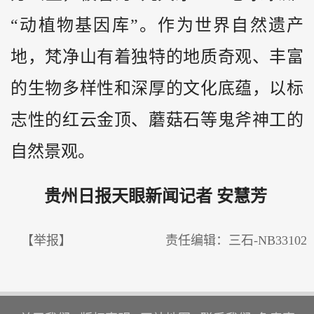
“动植物基因库”。作为世界自然遗产
地，梵净山有着独特的地质奇观、丰富
的生物多样性和深厚的文化底蕴，以标
志性的红云金顶、蘑菇石等鬼斧神工的
自然景观。
贵州
日报天眼新闻记者 安慧芳
【举报】
责任编辑：三石-NB33102