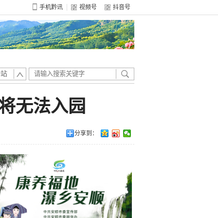
手机黔讯
视频号
抖音号
全站
客将无法入园
分享到：