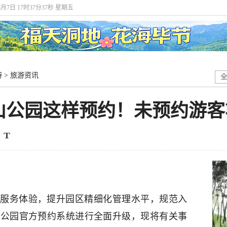
8月7日 17时37分37秒 星期五
游
>
旅游资讯
灵山公园这样预约！未预约游
服务体验，提升园区精细化管理水平，规范入
对公园官方预约系统进行全面升级，现将有关事