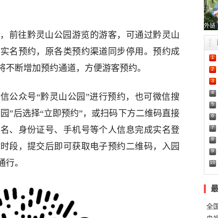
外链
，前往黔灵山公园游览的游客，可通过黔灵山
行实名预约，原各类预约渠道同步停用。预约成
1
将不断增加预约通道，方便游客预约。
2
3
4
信公众号“黔灵山公园”进行预约，也可微信搜
5
公园”后选择“立即预约”，或扫码下方二维码直接
6
7
姓名、身份证号、手机号等个人信息完成实名登
8
园时段，提交后即可获取电子预约二维码，入园
9
通行。
10
全