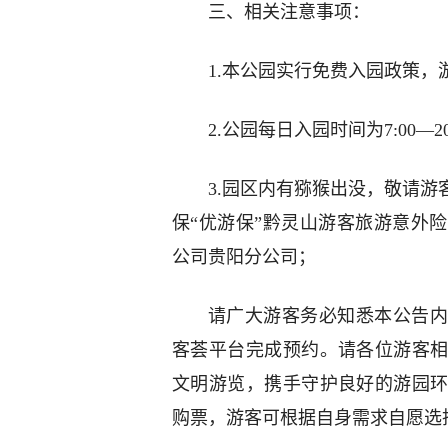
三、相关注意事项：
1.本公园实行免费入园政策
2.公园每日入园时间为7:00
3.园区内有猕猴出没，敬请
保“优游保”黔灵山游客旅游意外
公司贵阳分公司；
请广大游客务必知悉本公告内
客荟平台完成预约。请各位游客
文明游览，携手守护良好的游园
购票，游客可根据自身需求自愿选