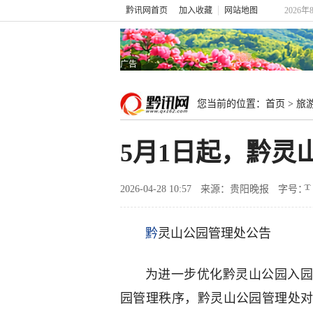
黔讯网首页
加入收藏
网站地图
2026年
广告
您当前的位置：
首页
>
旅
5月1日起，黔
2026-04-28 10:57
来源：贵阳晚报
字号：
黔
灵山公园管理处公告
为进一步优化黔灵山公园入园
园管理秩序，黔灵山公园管理处