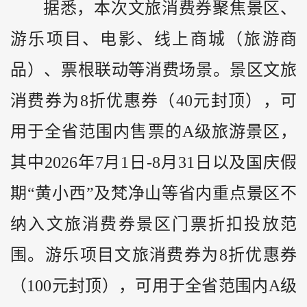
据悉，本次文旅消费券聚焦景区、
游乐项目、电影、线上商城（旅游商
品）、票根联动等消费场景。景区文旅
消费券为8折优惠券（40元封顶），可
用于全省范围内售票的A级旅游景区，
其中2026年7月1日-8月31日以及国庆假
期“黄小西”及梵净山等省内重点景区不
纳入文旅消费券景区门票折扣投放范
围。游乐项目文旅消费券为8折优惠券
（100元封顶），可用于全省范围内A级