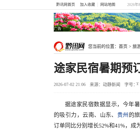
黔讯网首页
加入收藏
网站地图
2026
广告
您当前的位置：
首页
>
旅
途家民宿暑期预
2026-07-02 21:06
来源：动静新闻
字号：
据途家民宿数据显示，今年暑
的吸引力，云南、山东、
贵州
的
订单同比分别增长52%和41%，