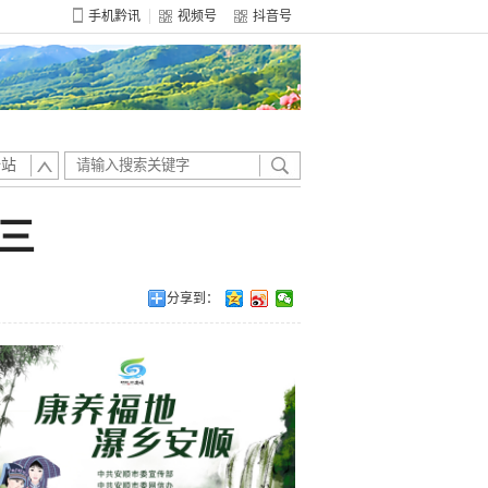
手机黔讯
视频号
抖音号
全站
三
分享到：