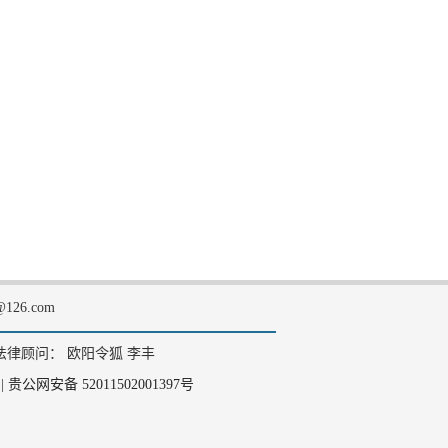
126.com
法律顾问： 欧阳令狐 李丰
|
贵公网安备 52011502001397号