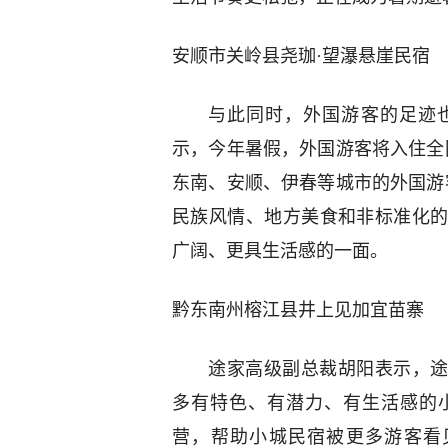
安顺市关岭县尧珈·望瀑悬崖民宿
与此同时，外国游客的足迹
示，今年暑假，外国游客将入住全
东南、安顺、伊春等城市的外国游
民族风情、地方美食和非标准化
广阔、更具生活感的一面。
黔东南州榕江县井上见加宜苗寨
途家高级副总裁胡阳表示，途
多有特色、有潜力、有生活感的
营，帮助小城民宿被更多游客看