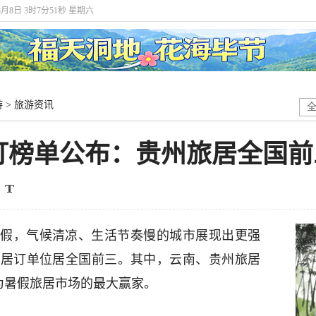
年8月8日 3时7分51秒 星期六
游
>
旅游资讯
订榜单公布：贵州旅居全国前
假，气候清凉、生活节奏慢的城市展现出更强
旅居订单位居全国前三。其中，云南、贵州旅居
成为暑假旅居市场的最大赢家。