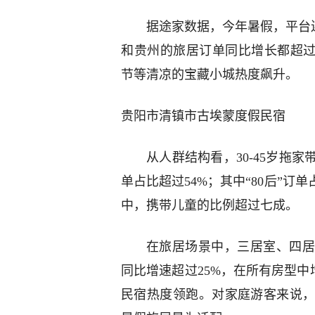
据途家数据，今年暑假，平台连
和贵州的旅居订单同比增长都超过
节等清凉的宝藏小城热度飙升。
贵阳市清镇市古埃蒙度假民宿
从人群结构看，30-45岁拖
单占比超过54%；其中“80后”
中，携带儿童的比例超过七成。
在旅居场景中，三居室、四居
同比增速超过25%，在所有房型中
民宿热度领跑。对家庭游客来说