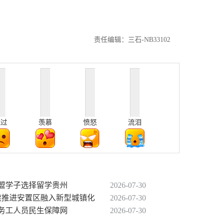
责任编辑：三石-NB33102
难过
羡慕
愤怒
流泪
名东盟学子选择留学贵州
2026-07-30
持续推进安置区融入新型城镇化
2026-07-30
出务工人员民生保障网
2026-07-30