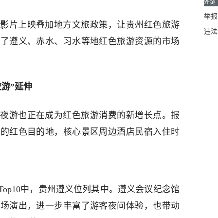
外链
举报邮
影片上映叠加地方文旅政策，让贵州红色旅游
违法
大了遵义、赤水、习水等地红色旅游资源的市场
夜游”延伸
夜游也正在成为红色旅游消费的新增长点。报
品的红色目的地，核心景区周边酒店民宿入住时
地Top10中，贵州遵义位列其中。遵义会议纪念馆
夜场演出，进一步丰富了游客夜间体验，也带动