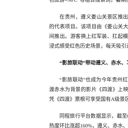
色旅游+NPC”等组合搜索词，暑期
在贵州，遵义娄山关景区推出
的代表项目。该项目由《娄山关大
间推出。游客换上红军装、扛起
浸式感受红色历史场景，每天吸引
“影旅联动”带动遵义、赤水、
“影旅联动”也成为今年贵州红
渡赤水为背景的影片《四渡》上映
凭《四渡》票根可享受国有A级景区
同程旅行平台数据显示，截至6
热度环比涨超160%，遵义、赤水