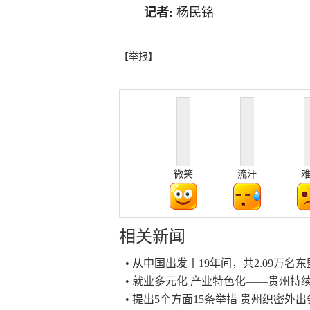
记者:
杨民铭
【举报】
微笑
流汗
相关新闻
• 从中国出发丨19年间，共2.09万
• 就业多元化 产业特色化——贵州
• 提出5个方面15条举措 贵州织密外