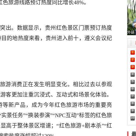
红色旅游线路预订热度同比增长48%。
突出。数据显示，贵州红色景区门票预订热度
外链
旅游目的地热度来看，贵州进入前十，遵义会议纪
1
2
3
4
5
红色旅游消费正在发生明显变化。相比过去以参观
6
，游客更加注重沉浸式、互动式和场景化体验。
7
8
游等新产品，成为今年红色旅游市场的重要亮
9
景任务”“换装参演”“NPC互动”标签的红色旅
10
显高于整体景区增速；“红色旅游+剧本杀”“红