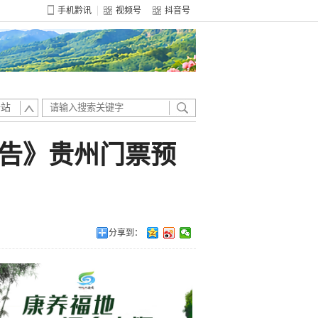
手机黔讯
视频号
抖音号
全站
报告》贵州门票预
分享到：