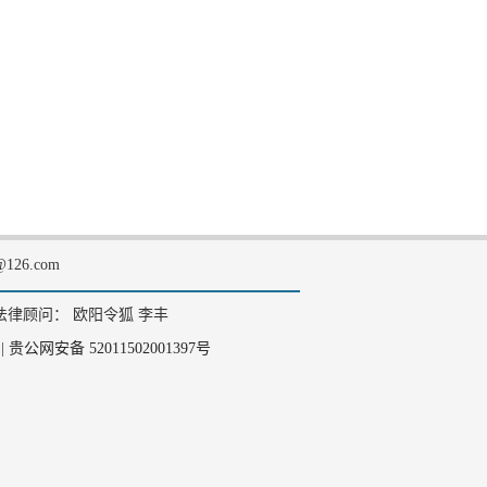
126.com
法律顾问： 欧阳令狐 李丰
|
贵公网安备 52011502001397号