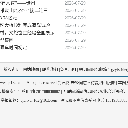
到“有人教”——贵州
2026-07-29
商推动山地农业“接二连三
2026-07-29
.78亿元
2026-07-29
果坨大桥顺利完成荷载试验
2026-07-29
江村，文旅富民经验全国展示
2026-07-29
典型案例
2026-07-29
、通车时间初定
2026-07-29
们
|
版权声明
|
网站地图
|
联系我们
|
免责声明
|
黔讯网服务邮箱：gzyisaide@
2, www.qx162.com. All rights reserved.黔讯网 未经同意不得复制和镜像 |
本网
备案号：黔ILS备201708030002 |
互联网新闻信息服务从业培训资格证
举报邮箱：qianxun162@163.com |
违法和不良信息举报电话:15519583885