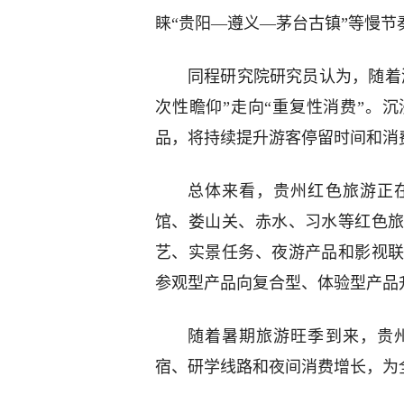
睐“贵阳—遵义—茅台古镇”等慢节
同程研究院研究员认为，随着
次性瞻仰”走向“重复性消费”。
品，将持续提升游客停留时间和消
总体来看，贵州红色旅游正
馆、娄山关、赤水、习水等红色
艺、实景任务、夜游产品和影视
参观型产品向复合型、体验型产品
随着暑期旅游旺季到来，贵
宿、研学线路和夜间消费增长，为