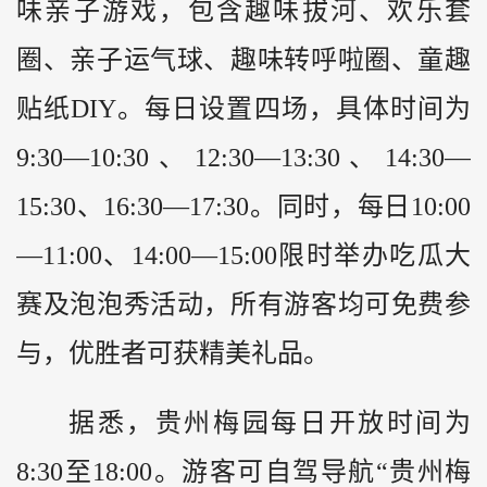
味亲子游戏，包含趣味拔河、欢乐套
圈、亲子运气球、趣味转呼啦圈、童趣
贴纸DIY。每日设置四场，具体时间为
9:30—10:30、12:30—13:30、14:30—
15:30、16:30—17:30。同时，每日10:00
—11:00、14:00—15:00限时举办吃瓜大
赛及泡泡秀活动，所有游客均可免费参
与，优胜者可获精美礼品。
据悉，贵州梅园每日开放时间为
8:30至18:00。游客可自驾导航“贵州梅