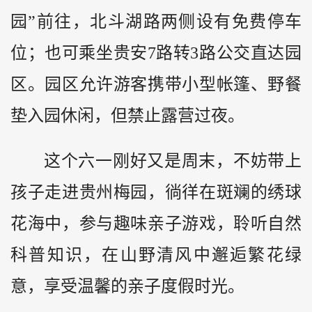
园”前往，北斗湖路两侧设有免费停车
位；也可乘坐贵安7路转3路公交直达园
区。园区允许游客携带小型帐篷、野餐
垫入园休闲，但禁止露营过夜。
这个六一刚好又是周末，不妨带上
孩子走进贵州梅园，徜徉在斑斓的绣球
花海中，参与趣味亲子游戏，聆听自然
科普知识，在山野清风中邂逅繁花绿
意，享受温馨的亲子度假时光。