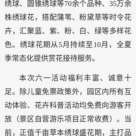
绣球、圆锥绣球等70余个品种、35万余
株绣球花，搭配蒲苇、粉黛草等时令花
卉，汇聚蓝、紫、粉、白、绿等多样花
色。绣球花期从5月持续至10月，全夏
季常态化提供赏花接待服务。
本次六一活动福利丰富、诚意十
足。除儿童免票政策外，园区内所有互
动体验、花卉科普活动均免费向游客开
放（景区自营游乐项目正常收费）。当
前，正值千亩草本绣球盛花期，主打品