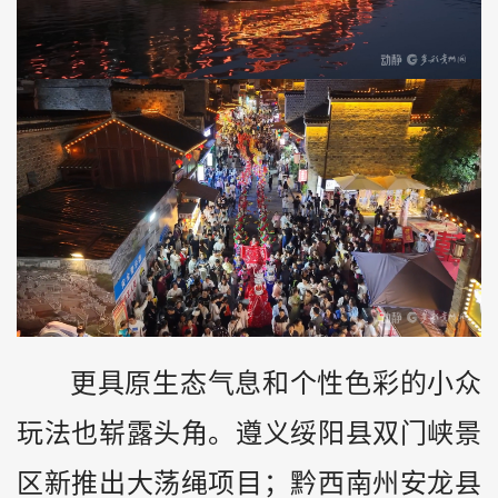
更具原生态气息和个性色彩的小众
玩法也崭露头角。遵义绥阳县双门峡景
区新推出大荡绳项目；黔西南州安龙县