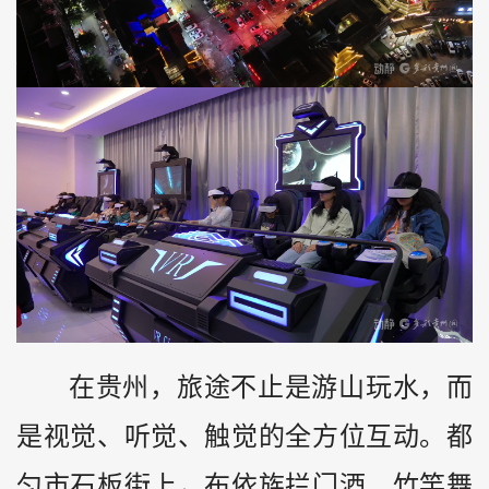
在贵州，旅途不止是游山玩水，而
是视觉、听觉、触觉的全方位互动。都
匀市石板街上，布依族拦门酒、竹竿舞