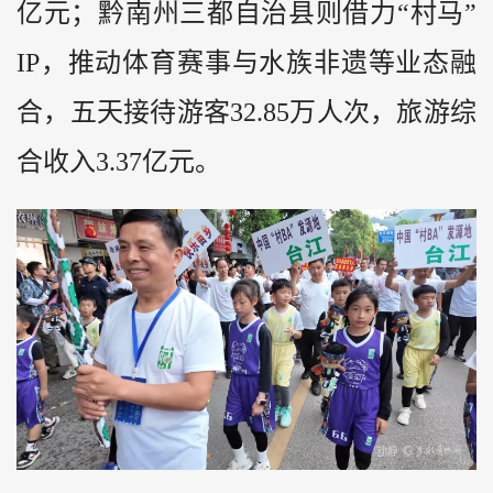
亿元；
黔
南州三都自治县则借力“村马”
IP，推动体育赛事与水族非遗等业态融
合，五天接待游客32.85万人次，旅游综
合收入3.37亿元。