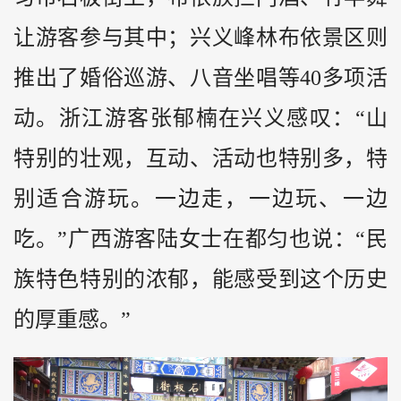
让游客参与其中；兴义峰林布依景区则
推出了婚俗巡游、八音坐唱等40多项活
动。浙江游客张郁楠在兴义感叹：“山
特别的壮观，互动、活动也特别多，特
别适合游玩。一边走，一边玩、一边
吃。”广西游客陆女士在都匀也说：“民
族特色特别的浓郁，能感受到这个历史
的厚重感。”