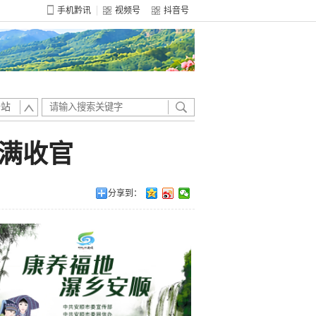
手机黔讯
视频号
抖音号
全站
圆满收官
分享到：