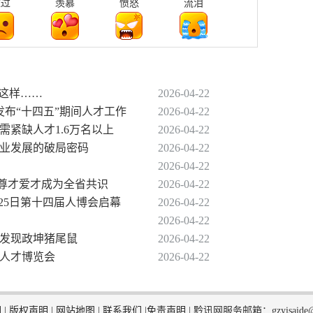
难过
羡慕
愤怒
流泪
气这样……
2026-04-22
发布“十四五”期间人才工作
2026-04-22
需紧缺人才1.6万名以上
2026-04-22
产业发展的破局密码
2026-04-22
2026-04-22
，让尊才爱才成为全省共识
2026-04-22
月25日第十四届人博会启幕
2026-04-22
2026-04-22
次发现政坤猪尾鼠
2026-04-22
州人才博览会
2026-04-22
们
|
版权声明
|
网站地图
|
联系我们
|
免责声明
|
黔讯网服务邮箱：gzyisaide@