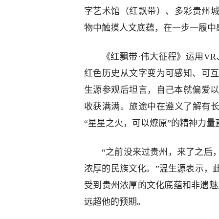
字艺术馆（红飘带）、多彩贵州城
物中触摸人文底蕴，在一步一履中
《红飘带·伟大征程》运用VR
红色历史从文字变为可感知、可
生源参观后坦言，自己本就偏爱
收获满满。旅途中在遵义了解有长
“星星之火，可以燎原”的精神力量
“之前没来过贵州，来了之后
浓厚的民族文化。”温生源表示，
受到贵州浓厚的文化底蕴和非遗魅
远超他的预期。