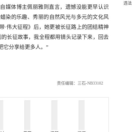
违法
自媒体博主佩丽雅则直言，遗憾没能更早认识
验蜡染的乐趣、秀丽的自然风光与多元的文化风
带·伟大征程》后，她更被长征路上的团结精神
到的长征故事，我全程都用镜头记录下来，回去
把它分享给更多人。”
责任编辑：三石-NB33102