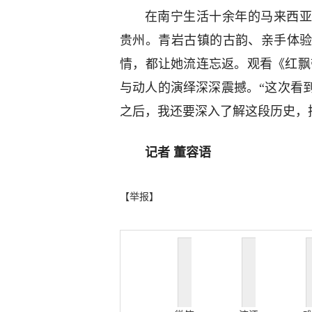
在南宁生活十余年的马来西亚
贵州。青岩古镇的古韵、亲手体
情，都让她流连忘返。观看《红飘
与动人的演绎深深震撼。“这次看
之后，我还要深入了解这段历史，
记者 董容语
【举报】