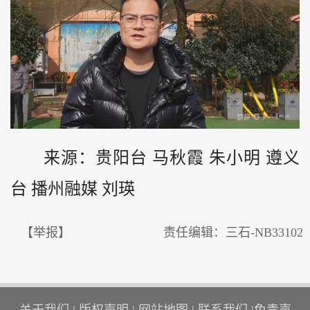
来源：贵阳台 马秋霞 朱小明 遵义
台 播州融媒 刘瑛
【举报】
责任编辑：三石-NB33102