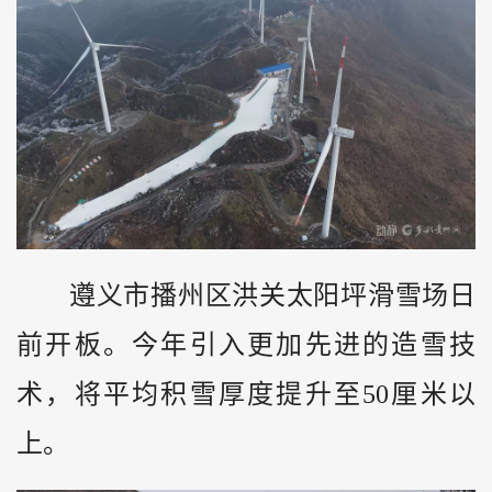
遵义市播州区洪关太阳坪滑雪场日
前开板。今年引入更加先进的造雪技
术，将平均积雪厚度提升至50厘米以
上。