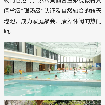
续高位运行。紫云黄鹤营温泉度假村凭
借省级“银汤级”认证及自然融合的露天
泡池，成为家庭聚会、康养休闲的热门
地。