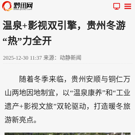
温泉+影视双引擎，贵州冬游
“热”力全开
2025-12-30 11:37
来源：动静新闻
随着冬季来临，
贵州
安顺与铜仁万
山两地因地制宜，以“温泉康养”和“工业
遗产+影视文旅”双轮驱动，打造暖冬旅
游新亮点。