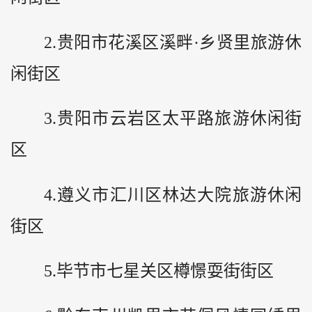
2.贵阳市花溪区溪畔·乡贤里旅游休
闲街区
3.贵阳市云岩区太平路旅游休闲街
区
4.遵义市汇川区林达大院旅游休闲
街区
5.毕节市七星关区樽憬耍街街区