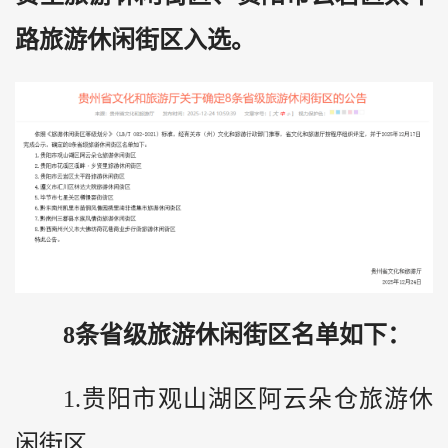
路旅游休闲街区入选。
8条省级旅游休闲街区名单如下：
1.贵阳市观山湖区阿云朵仓旅游休
闲街区