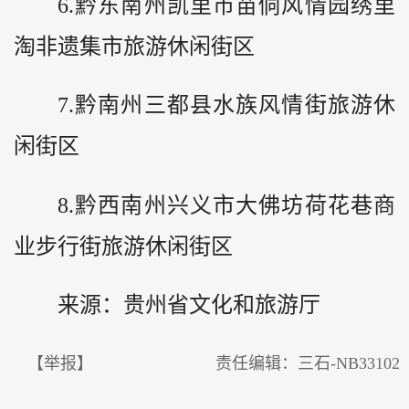
6.
黔
东南州凯里市苗侗风情园绣里
淘非遗集市旅游休闲街区
7.黔南州三都县水族风情街旅游休
闲街区
8.黔西南州兴义市大佛坊荷花巷商
业步行街旅游休闲街区
来源：贵州省文化和旅游厅
【举报】
责任编辑：三石-NB33102