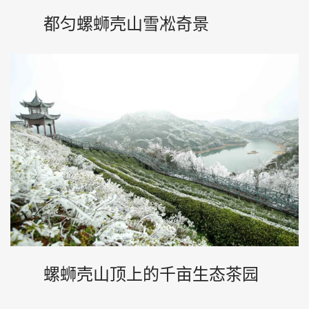
都匀螺蛳壳山雪凇奇景
螺蛳壳山顶上的千亩生态茶园