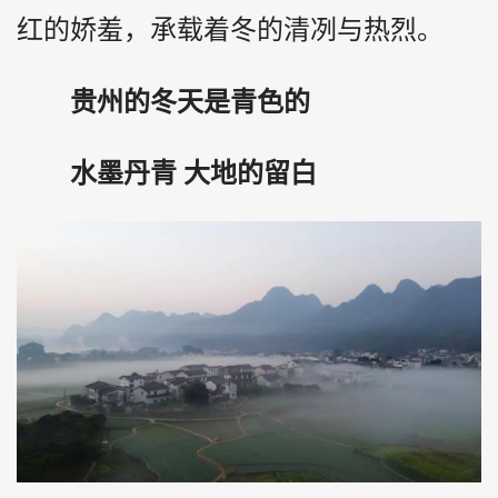
红的娇羞，承载着冬的清冽与热烈。
贵州的冬天是青色的
水墨丹青 大地的留白