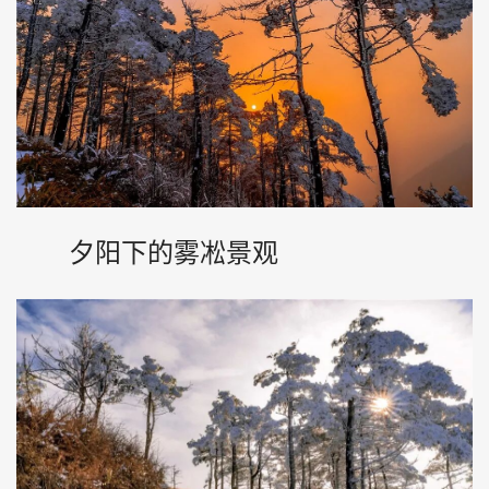
夕阳下的雾凇景观