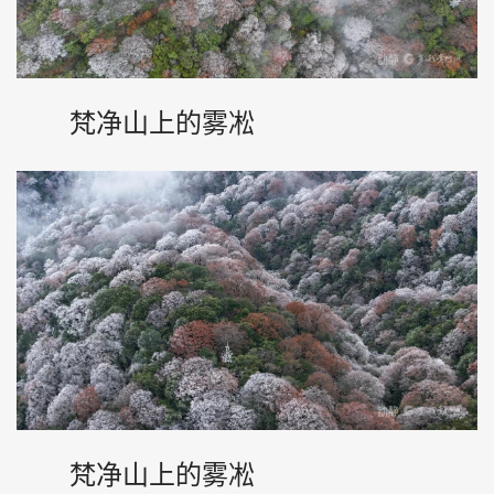
梵净山上的雾凇
梵净山上的雾凇