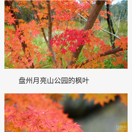
盘州月亮山公园的枫叶