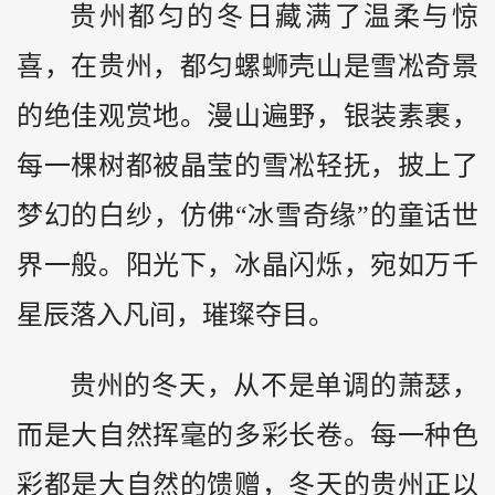
贵州都匀的冬日藏满了温柔与惊
喜，在贵州，都匀螺蛳壳山是雪凇奇景
的绝佳观赏地。漫山遍野，银装素裹，
每一棵树都被晶莹的雪凇轻抚，披上了
梦幻的白纱，仿佛“冰雪奇缘”的童话世
界一般。阳光下，冰晶闪烁，宛如万千
星辰落入凡间，璀璨夺目。
贵州的冬天，从不是单调的萧瑟，
而是大自然挥毫的多彩长卷。每一种色
彩都是大自然的馈赠，冬天的贵州正以