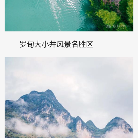
罗甸大小井风景名胜区