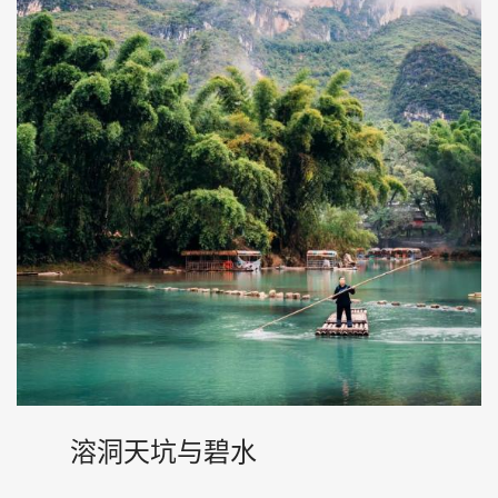
溶洞天坑与碧水