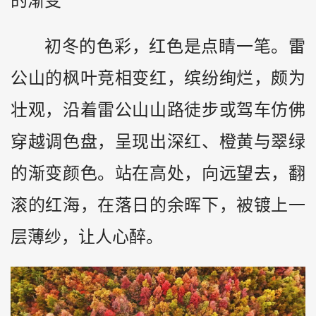
的渐变
初冬的色彩，红色是点睛一笔。雷
公山的枫叶竞相变红，缤纷绚烂，颇为
壮观，沿着雷公山山路徒步或驾车仿佛
穿越调色盘，呈现出深红、橙黄与翠绿
的渐变颜色。站在高处，向远望去，翻
滚的红海，在落日的余晖下，被镀上一
层薄纱，让人心醉。