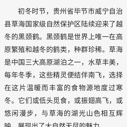
初冬时节，贵州省毕节市威宁自治
县草海国家级自然保护区陆续迎来了越
冬的黑颈鹤。黑颈鹤是世界上唯一在高
原繁殖和越冬的鹤类，种群珍稀。草海
是中国三大高原湖泊之一，水草丰美，
每年冬季，这些精灵便结伴南飞，选择
在这片温暖而丰富的食物源地度过寒
冬。它们或低头觅食，或振翅高飞，或
悠闲漫步，与草海的湖光山色相互辉
映，展现出了大自然无尽的魅力。