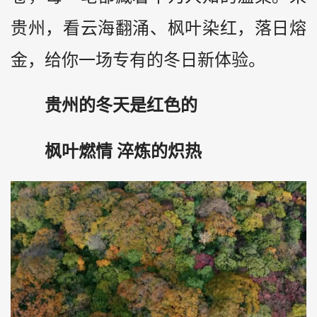
贵州，看云海翻涌、枫叶染红，落日熔
金，给你一场专有的冬日新体验。
贵州的冬天是红色的
枫叶燃情 淬炼的炽热