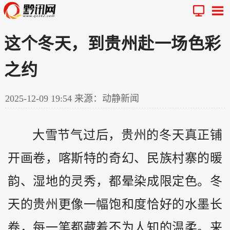
这个冬天，到贵州赴一场色彩
之约
2025-12-09 19:54
来源：动静新闻
大雪节气过后，
贵州
的冬天真正铺
开画卷，喀斯特的奇幻、民族村寨的暖
韵、湿地的灵秀，都晕染成限定色。冬
天的贵州更像一幅饱和度恰好的水墨长
卷，每一笔都藏着不为人知的温柔。来