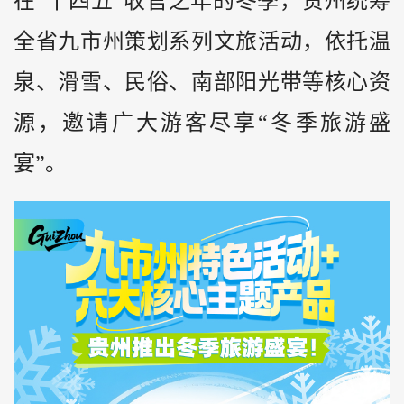
在“十四五”收官之年的冬季，贵州统筹
全省九市州策划系列文旅活动，依托温
泉、滑雪、民俗、南部阳光带等核心资
源，邀请广大游客尽享“冬季旅游盛
宴”。