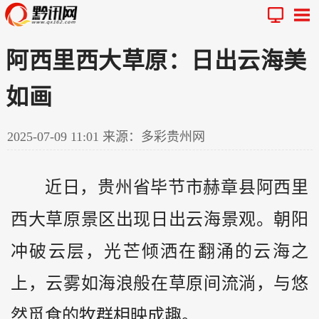
阿西里西大草原：日出云海美
如画
2025-07-09 11:01
来源：多彩贵州网
近日，
贵州
省毕节市赫章县阿西里
西大草原景区出现日出云海景观。朝阳
冲破云层，光芒倾洒在翻涌的云海之
上，云雾如海浪般在草原间流淌，与悠
然觅食的牧群相映成趣。