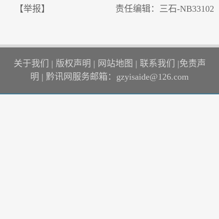
【举报】
责任编辑：三石-NB33102
关于我们
|
版权声明
|
网站地图
|
联系我们
|
免责声
明
|
黔讯网服务邮箱：gzyisaide@126.com