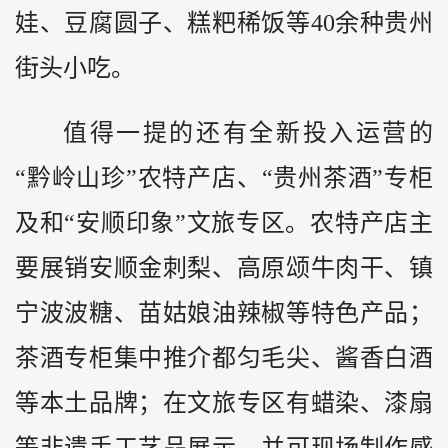
娃、豆腐圆子、糕粑稀饭等40余种贵州
街头小吃。
值得一提的还有全新投入运营的
“黔岭山珍”农特产店、“贵州茶酒”专柜
及和“安顺印象”文旅专区。农特产店主
要展销安顺金刺梨、高原颂牛肉干、镇
宁波波糖、苗姑娘油辣椒等特色产品；
茶酒专柜集中推介都匀毛尖、酱香白酒
等本土品牌；在文旅专区有蜡染、漆扇
等非遗手工艺品展示，并可现场制作感