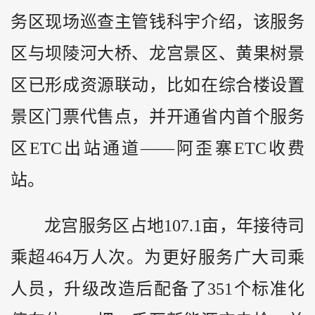
务区现场巡查主管钱科宇介绍，该服务
区与坝陵河大桥、龙宫景区、黄果树景
区已形成资源联动，比如在综合楼设置
景区门票代售点，并开通省内首个服务
区ETC出站通道——阿歪寨ETC收费
站。
龙宫服务区占地107.1亩，年接待司
乘超464万人次。为更好服务广大司乘
人员，升级改造后配备了351个标准化