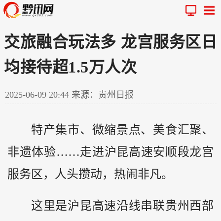
交旅融合玩法多 龙宫服务区日
均接待超1.5万人次
2025-06-09 20:44
来源：贵州日报
特产集市、微缩景点、美食汇聚、
非遗体验……走进沪昆高速安顺段龙宫
服务区，人头攒动，热闹非凡。
这里是沪昆高速沿线串联
贵州
西部