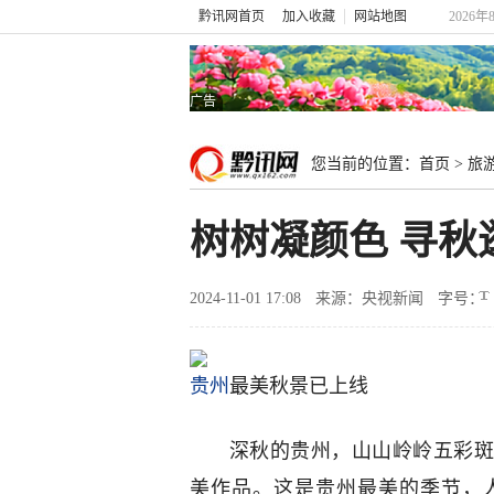
黔讯网首页
加入收藏
网站地图
2026年
广告
您当前的位置：
首页
>
旅
树树凝颜色 寻秋
2024-11-01 17:08
来源：央视新闻
字号：
贵州
最美秋景已上线
深秋的贵州，山山岭岭五彩斑
美作品。这是贵州最美的季节，