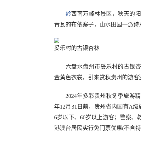
黔
西南万峰林景区，秋天的阳
青瓦的布依寨子，山水田园一派诗
妥乐村的古银杏林
六盘水盘州市妥乐村的古银杏
金黄色衣裳，引来赏秋贵州的游客
2024年多彩贵州秋冬季旅
年12月31日前，贵州省内国有A
6岁以下、60岁以上游客；警察
港澳台居民实行免门票优惠(不含特