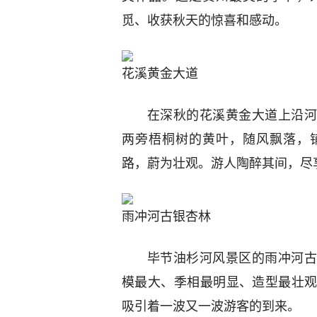
觅、收获秋天的惊喜和感动。
花溪黄金大道
在深秋的花溪黄金大道上沿河
两旁梧桐树的黄叶，随风飘落，
路，蔚为壮观。游人陶醉其间，尽
雨冲河古银杏林
毕节油杉河风景区的雨冲河古
模最大、季相最明显、造型最壮
吸引着一波又一波游客的到来。