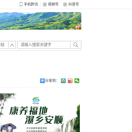
手机黔讯
视频号
抖音号
全站
分享到：