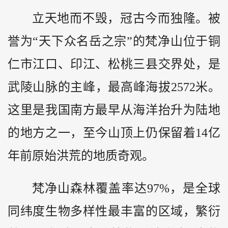
立天地而不毁，冠古今而独隆。被
誉为“天下众名岳之宗”的梵净山位于铜
仁市江口、印江、松桃三县交界处，是
武陵山脉的主峰，最高峰海拔2572米。
这里是我国南方最早从海洋抬升为陆地
的地方之一，至今山顶上仍保留着14亿
年前原始洪荒的地质奇观。
梵净山森林覆盖率达97%，是全球
同纬度生物多样性最丰富的区域，繁衍