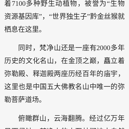
着7100多种野生动植物，被誉为“生物
资源基因库”，“世界独生子”
黔
金丝猴就
栖息在这里。
同时，梵净山还是一座有2000多年
历史的文化名山，在金顶之巅，矗立着
弥勒殿、释迦殿两座历经百年的庙宇，
这里也是中国五大佛教名山中唯一的弥
勒菩萨道场。
俯瞰群山，云海翻腾。经过亿万年