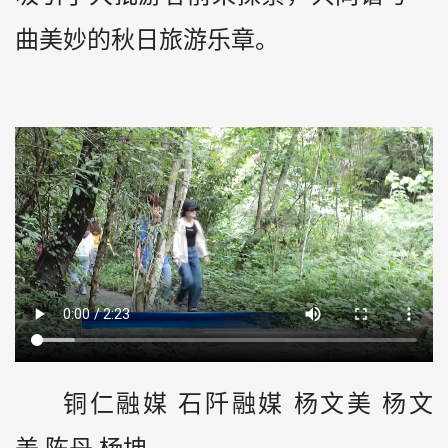
曲美妙的秋日旅游乐章。
铜仁融媒 石阡融媒 杨文美 杨文