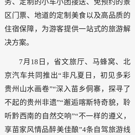
务、定制的小车小团接送、免预约的景
区门票、地道的定制美食以及高品质的
住宿保障，为游客提供一站式的旅游解
决方案。
7月18日，省文旅厅、马蜂窝、北
京汽车共同推出“非凡夏日，初见多彩
贵州山水画卷”“深入苗乡侗寨，探寻了
不起的贵州非遗”“邂逅喀斯特奇貌，聆
听黔西南的自然交响”“不一样的遵义，
享苗家风情品醉美佳酿”4条自驾旅游线