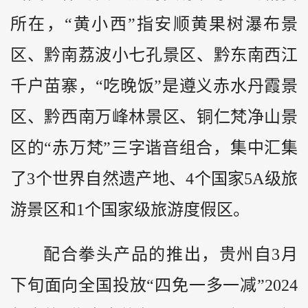
所在，“黄小西”指安顺黄果树瀑布景
区、黔南荔波小七孔景区、黔东南西江
千户苗寨，“吃晚饭”是遵义赤水丹霞景
区、黔西南万峰林景区、铜仁梵净山景
区的“赤万梵”三字谐音组合，集中汇集
了3个世界自然遗产地、4个国家5A级旅
游景区和1个国家级旅游度假区。
配合拳头产品的推出，贵州自3月
下旬面向全国投放“四免一多一减”2024