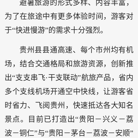
避暑旅游的形式多样、内容丰富，
为了在旅途中有更多体验时间，游客对
于“快进慢游”的需求十分强烈。
贵州县县通高速、每个市州均有机
场，结合交通格局和旅游资源，创新推
出“支支串飞·干支联动”航旅产品，省内
多个支线机场开通空中快线，让游客省
时省力、飞阅贵州，快速抵达各大知名
景点。目前已打造出“贵阳－兴义－荔
波－铜仁”与“贵阳－茅台－荔波－安顺”