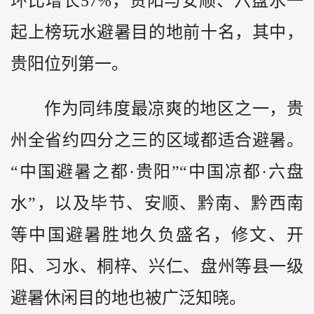
环比增长57%，贵阳与安顺、六盘水一
起上榜玩水避暑目的地前十名，其中，
贵阳位列第一。
作为同纬度最凉爽的地区之一，贵
州全省约四分之三的区域都适合避暑。
“中国避暑之都·贵阳”“中国凉都·六盘
水”，以及毕节、安顺、
黔
南、黔西南
等中国避暑胜地久负盛名，修文、开
阳、习水、桐梓、兴仁、盘州等县一级
避暑休闲目的地也被广泛知晓。