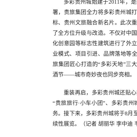
多彩贵州城始建于2011年，
署，贵旅集团全力将多彩贵州城
标、贵州文旅融合新名片。此次
了全方位升级与改造。不仅对中国
化创意园等标志性建筑进行了外
业模式、项目引进、品牌落地等全
旅集团匠心打造的“多彩天地”三大
酒节——城市奇妙夜也同步亮相。
重装再启，多彩贵州城还贴心
“贵旅旅行·小车小团”、多彩贵
务。接下来，多彩贵州城将于8月
续性展览。（记者 胡丽华 李中迪 