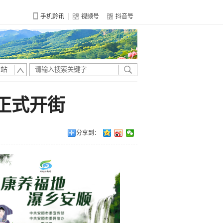
手机黔讯
视频号
抖音号
全站
”正式开街
分享到：