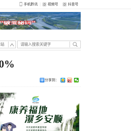
手机黔讯
视频号
抖音号
全站
0%
分享到：