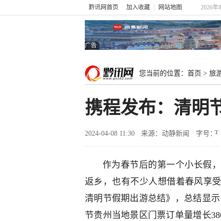
黔讯网首页
加入收藏
网站地图
2026年
广告
您当前的位置：
首页
>
旅
携程发布：清明节
2024-04-08 11:30
来源：动静新闻
字号：
作为春节后的第一个小长假，
返乡，也有不少人想借着春风享受
清明节假期出游总结》，总结显示
节贵州当地景区门票订单量增长3