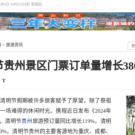
8月6日 16时45分8秒 星期四
游
>
旅游资讯
贵州景区门票订单量增长38
清明节假期被许多旅客赋予了厚望，除了祭祖
一场难得的休闲时光。携程近日发布《2024年
，清明节
贵州
旅游预订量同比增长119%，清明
80%，清明节贵州的主要客源地为重庆、成都、