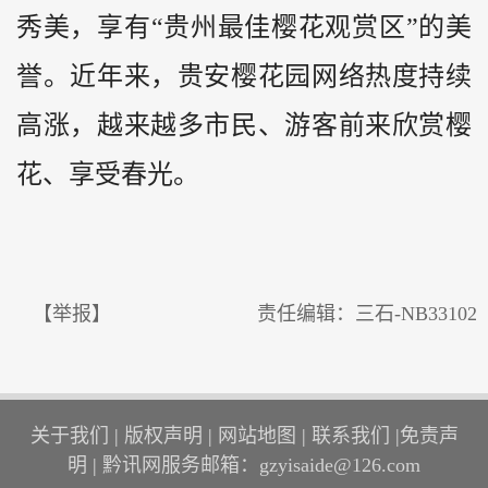
秀美，享有“
贵州
最佳樱花观赏区”的美
誉。近年来，贵安樱花园网络热度持续
高涨，越来越多市民、游客前来欣赏樱
花、享受春光。
【举报】
责任编辑：三石-NB33102
关于我们
|
版权声明
|
网站地图
|
联系我们
|
免责声
明
|
黔讯网服务邮箱：gzyisaide@126.com