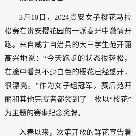
3月10日，2024贵安女子樱花马拉
松赛在贵安樱花园的一派春光中激情开
跑。来自威宁自治县的大三学生范开丽
高兴地说：“今天跑步的状态很轻松，
在途中看到不少白色的樱花已经盛开，
很漂亮。”作为女子组冠军，赛后范开
丽和其他完赛者都领到了一枚以“樱花”
为主题的赛事纪念奖牌。
入春以来，次第开放的鲜花宣告着