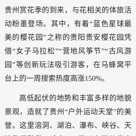
贵州赏花季的到来，与花相关的体旅活
动粉墨登场。其中，有着“蓝色星球最
美的樱花园”之称的贵阳贵安樱花园凭
借“女子马拉松”“营地风筝节”“古风游
园”等创新玩法吸引游客，在马蜂窝平
台上的一周搜索热度高涨150%。
高低起伏的地势和丰富多样的地貌
景观，造就了贵州“户外运动天堂”的美
誉。这里溶洞、湖泊、瀑布、峡谷、天