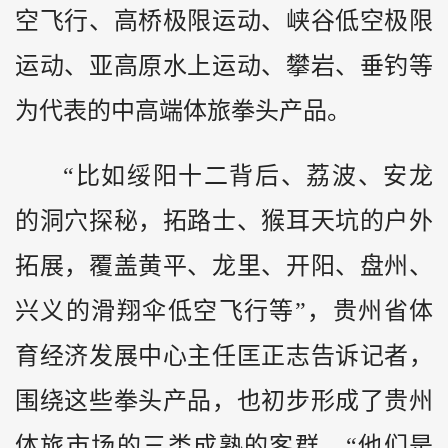
空飞行、高桥极限运动、峡谷低空极限
运动、亚高原水上运动、攀岩、垂钓等
为代表的中高端体旅拳头产品。
“比如绥阳十二背后、荔波、安龙
的洞穴探秘，拓路士、猴耳天坑的户外
拓展，覆盖黄平、龙里、开阳、盘州、
兴义的滑翔伞低空飞行等”，贵州省体
育经济发展中心主任匡正志告诉记者，
围绕这些拳头产品，也初步形成了贵州
体旅市场的三类成熟的客群。“他们是