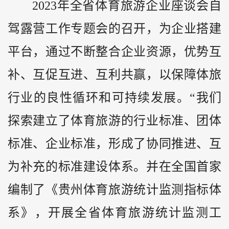
2023年全省体育旅游企业座谈会自
驾露营工作专题会的召开，为企业搭建
平台，通过不断整合企业资源，优势互
补、互促互进、互利共赢，以保障体旅
行业的良性循环和可持续发展。“我们
探索建立了体育旅游的行业标准、团体
标准、企业标准，形成了协同推进、互
为补充的标准建设体系。并在全国首家
编制了《贵州体育旅游统计监测指标体
系》，开展全省体育旅游统计监测工