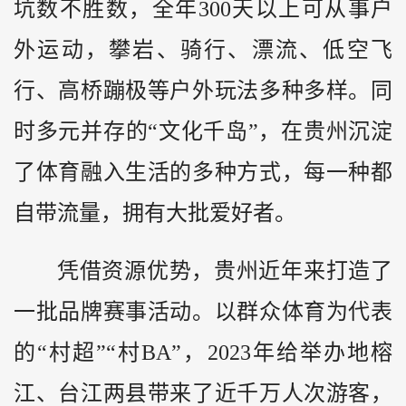
坑数不胜数，全年300天以上可从事户
外运动，攀岩、骑行、漂流、低空飞
行、高桥蹦极等户外玩法多种多样。同
时多元并存的“文化千岛”，在贵州沉淀
了体育融入生活的多种方式，每一种都
自带流量，拥有大批爱好者。
凭借资源优势，贵州近年来打造了
一批品牌赛事活动。以群众体育为代表
的“村超”“村BA”，2023年给举办地榕
江、台江两县带来了近千万人次游客，