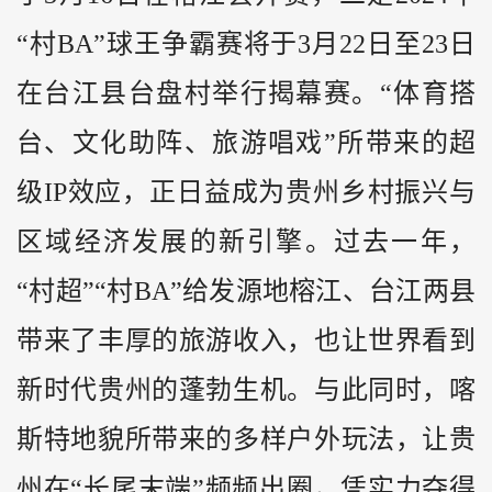
“村BA”球王争霸赛将于3月22日至23日
在台江县台盘村举行揭幕赛。“体育搭
台、文化助阵、旅游唱戏”所带来的超
级IP效应，正日益成为贵州乡村振兴与
区域经济发展的新引擎。过去一年，
“村超”“村BA”给发源地榕江、台江两县
带来了丰厚的旅游收入，也让世界看到
新时代贵州的蓬勃生机。与此同时，喀
斯特地貌所带来的多样户外玩法，让贵
州在“长尾末端”频频出圈，凭实力夺得