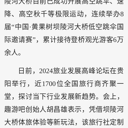
陵河大桥目前已成功开展高空跳伞、速
降、高空秋千等极限运动，连续举办8
届“中国·黄果树坝陵河大桥低空跳伞国
际邀请赛”，累计接待登桥观光游客6万
余人。
日前，2024旅业发展高峰论坛在贵
阳举行，近1700位全国旅行商齐聚一
堂，探讨当下行业发展新趋势。会上，
趣游吧创始人胡昌雄表示，凭借坝陵河
大桥体旅体验等新玩法，该旅行社定制