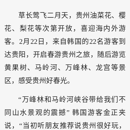
草长莺飞二月天，
贵州
油菜花、樱
花、梨花等次第开放，喜迎海内外游
客。2月22日，来自韩国的22名游客到
达贵阳，开启春游贵州之旅，随后游览
黄果树、马岭河、万峰林、龙宫等景
区，感受贵州好春光。
“万峰林和马岭河峡谷带给我们不
同山水景观的震撼” 韩国游客金正夹
说，“当初听朋友推荐说贵州很好玩，