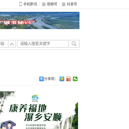
手机黔讯
视频号
抖音号
全站
分享到：