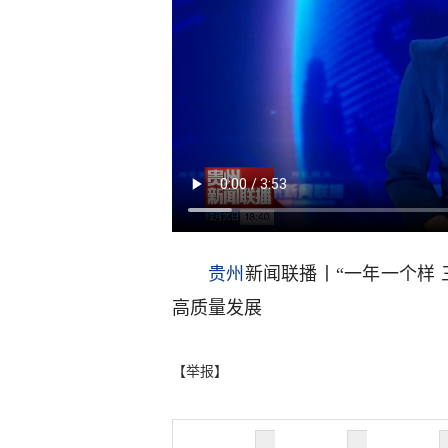
贵州
新闻联播丨“一年一个样 
高质量发展
【举报】