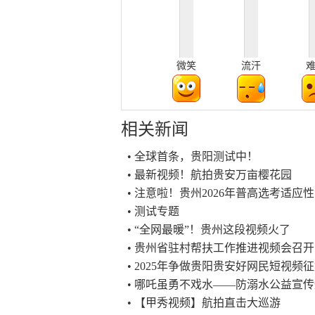
微笑
流汗
相关新闻
• 全球首条，贵阳测试中！
• 最新视频！航拍贵安万亩樱花园
• 注意啦！贵州2026年普高选考适应
• 测试专题
• “全网最暖”！贵州这段视频火了
• 贵州省驻村帮扶工作推进视频会召开
• 2025年争做贵阳贵安好网民短视频
• 哪吒虽勇不戏水——防溺水公益宣
• 【甲秀视频】航拍直击大巡游