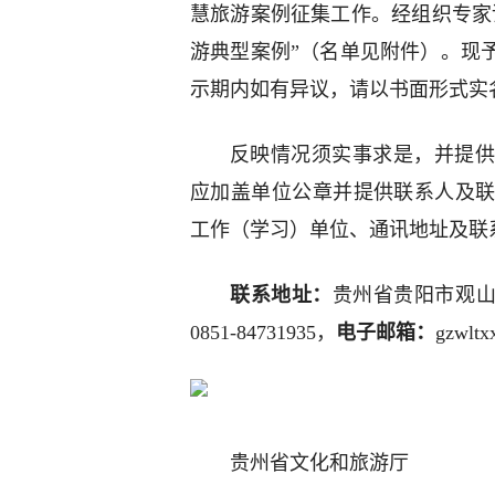
慧旅游案例征集工作。经组织专家评
游典型案例”（名单见附件）。现予以
示期内如有异议，请以书面形式实
反映情况须实事求是，并提供
应加盖单位公章并提供联系人及
工作（学习）单位、通讯地址及
联系地址：
贵州省贵阳市观山湖
0851-84731935，
电子邮箱：
gzwlt
贵州省文化和旅游厅