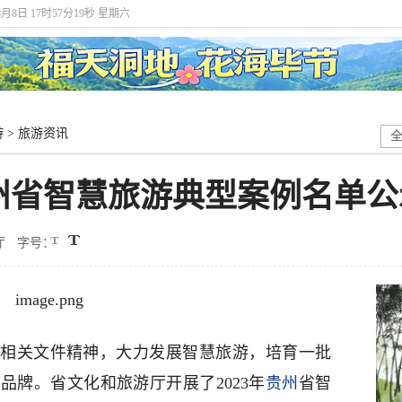
8月8日 17时57分20秒 星期六
游
>
旅游资讯
年贵州省智慧旅游典型案例名单
厅
字号：
相关文件精神，大力发展智慧旅游，培育一批
品牌。省文化和旅游厅开展了2023年
贵州
省智