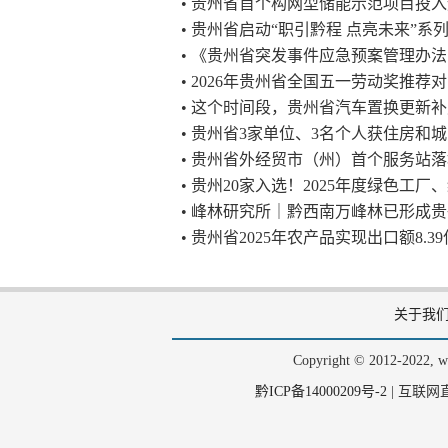
• 贵州省首个构网型储能示范项目投
• 贵州省启动“职引黔程 点亮未来”系
• 《贵州省突发事件应急预案管理办
• 2026年贵州省全国五一劳动奖推荐
• 这个时间段，贵州省汽车置换更新补
• 贵州省3家单位、3名个人获住房和
• 贵州省外经贸市（州）首个服务站
• 贵州20家入选！2025年度绿色工
• 峰林研究所｜黔西南万峰林已形成
• 贵州省2025年农产品实现出口额8.3
关于我
Copyright © 2012-202
黔ICP备14000209号-2
|
互联网直播