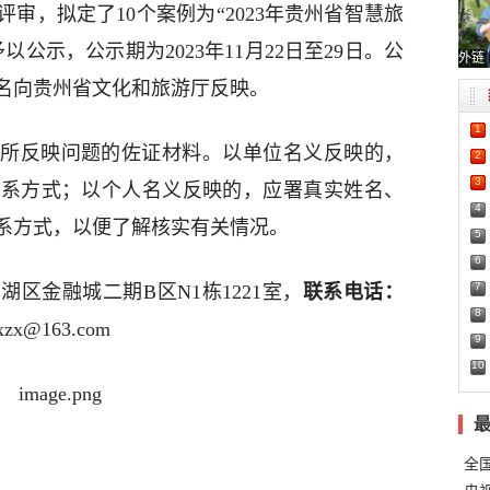
审，拟定了10个案例为“2023年贵州省智慧旅
公示，公示期为2023年11月22日至29日。公
外链
名向贵州省文化和旅游厅反映。
1
所反映问题的佐证材料。以单位名义反映的，
2
3
联系方式；以个人名义反映的，应署真实姓名、
4
联系方式，以便了解核实有关情况。
5
6
7
区金融城二期B区N1栋1221室，
联系电话：
8
xxzx@163.com
9
10
全