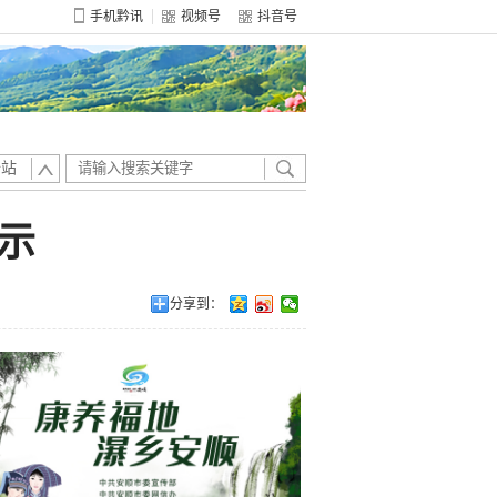
手机黔讯
视频号
抖音号
全站
公示
分享到：