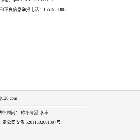
和不良信息举报电话：15519583885
126.com
法律顾问： 欧阳令狐 李丰
|
贵公网安备 52011502001397号