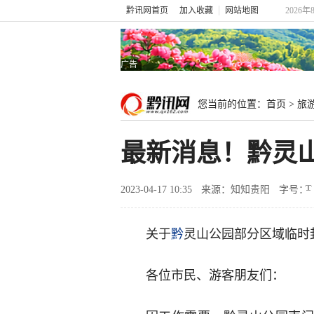
黔讯网首页
加入收藏
网站地图
2026年
广告
您当前的位置：
首页
>
旅
最新消息！黔灵
2023-04-17 10:35
来源：知知贵阳
字号：
关于
黔
灵山公园部分区域临时
各位市民、游客朋友们：