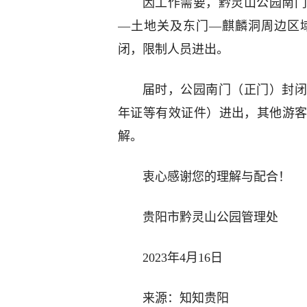
因工作需要，黔灵山公园南门
—土地关及东门—麒麟洞周边区域，
闭，限制人员进出。
届时，公园南门（正门）封闭
年证等有效证件）进出，其他游
解。
衷心感谢您的理解与配合！
贵阳市黔灵山公园管理处
2023年4月16日
来源：知知贵阳