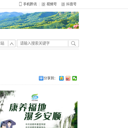
手机黔讯
视频号
抖音号
全站
分享到：